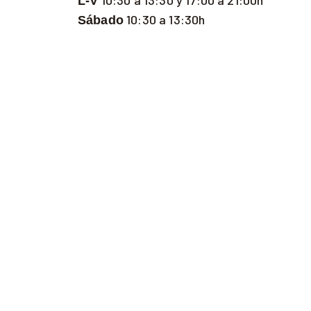
10:30 a 13:30 y 17:00 a 21:00h
L-V
10:30 a 13:30h
Sábado