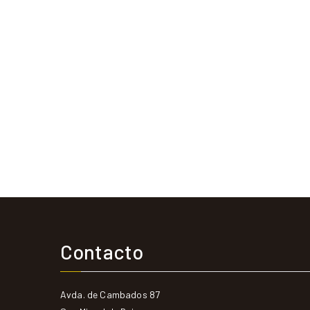
Contacto
Avda. de Cambados 87