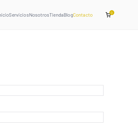
0
nicio
Servicios
Nosotros
Tienda
Blog
Contacto
Inicio
Contacto