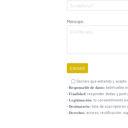
Mensaje:
Declaro que entiendo y acepto
belimueble.e
- Responsable de datos:
responder dudas y puntua
- Finalidad:
tu consentimiento e
- Legitimación:
lista de suscriptores 
- Destinatario:
acceso, rectificación, su
- Derechos: