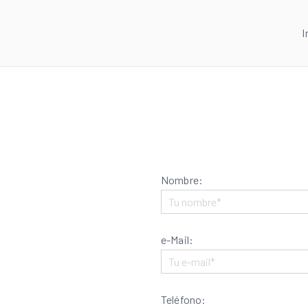
I
Nombre:
e-Mail:
Teléfono: