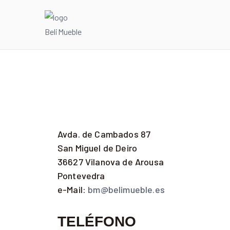
Contacto
Avda. de Cambados 87
San Miguel de Deiro
36627 Vilanova de Arousa
Pontevedra
e-Mail:
bm@belimueble.es
TELÉFONO