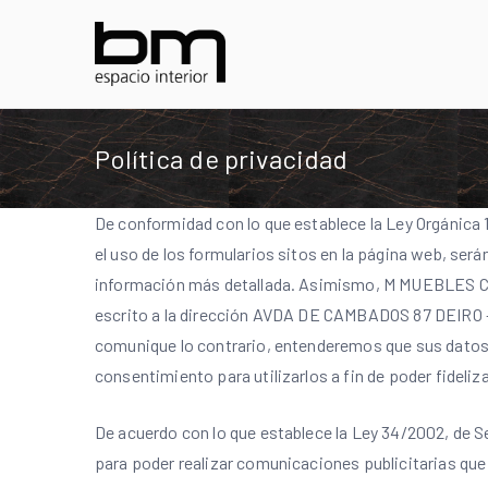
Saltar
al
contenido
Política de privacidad
De conformidad con lo que establece la Ley Orgánica 
el uso de los formularios sitos en la página web, será
información más detallada. Asimismo,
M MUEBLES C.B.
escrito a la dirección AVDA DE CAMBADOS 87 DEIRO
comunique lo contrario, entenderemos que sus datos 
consentimiento para utilizarlos a fin de poder fidelizar
De acuerdo con lo que establece la Ley 34/2002, de Se
para poder realizar comunicaciones publicitarias qu