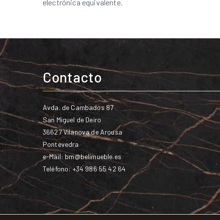
electrónica equivalente.
Contacto
Avda. de Cambados 87
San Miguel de Deiro
36627 Vilanova de Arousa
Pontevedra
e-Mail:
bm@belimueble.es
Teléfono: +34 986 55 42 64