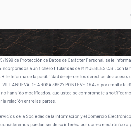
I
15/1999 de Protección de Datos de Carácter Personal, se le informa
n incorporados a un fichero titularidad de M MUEBLES C.B., con la fi
 le informa de la posibilidad de ejercer los derechos de acceso, 
 – VILLANUEVA DE AROSA 36627 PONTEVEDRA, o por email a la di
no han sido modificados, que usted se compromete a notificarnos
 la relación entre las partes.
rvicios de la Sociedad de la Información y el Comercio Electrónico
e consideremos puedan ser de su interés, por correo electrónico o