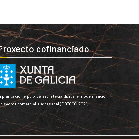
Proxecto cofinanciado
mplantación e pulo da estratexia dixital e modernización
o sector comercial e artesanal (CO300C 2021)