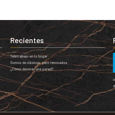
Recientes
Teletrabajo en tu hogar
Somos de clásicos, pero renovados
¿Cómo decorar una pared?
i
d